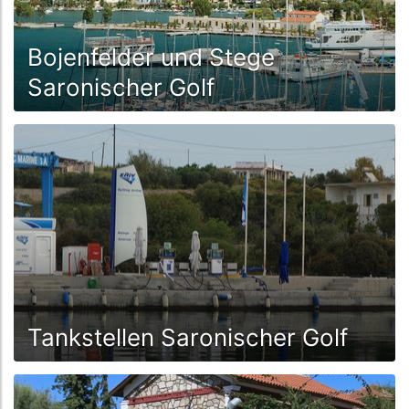
Bojenfelder und Stege
Saronischer Golf
Tankstellen Saronischer Golf