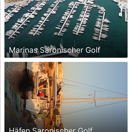
Marinas Saronischer Golf
Häfen Saronischer Golf