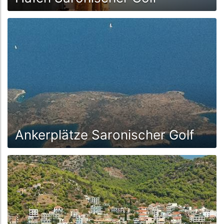
Ankerplätze Saronischer Golf