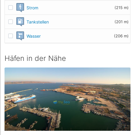
Strom
(215 m)
Tankstellen
(201 m)
Wasser
(206 m)
Häfen in der Nähe