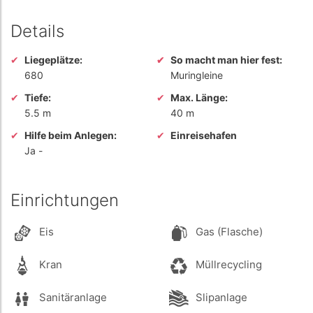
Details
Liegeplätze:
So macht man hier fest:
680
Muringleine
Tiefe:
Max. Länge:
5.5 m
40 m
Hilfe beim Anlegen:
Einreisehafen
Ja
-
Einrichtungen
Eis
Gas (Flasche)
Kran
Müllrecycling
Sanitäranlage
Slipanlage