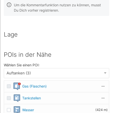
Um die Kommentarfunktion nutzen zu können, musst
Du Dich vorher registrieren.
Lage
POIs in der Nähe
Wählen Sie einen POI:
Auftanken (3)
Gas (Flaschen)
—
Tankstellen
—
Wasser
(424 m)