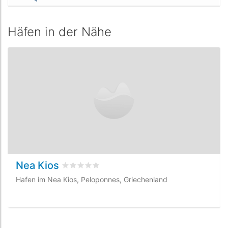
Häfen in der Nähe
Nea Kios
bewertet
0
/5 beyogen auf
0
Kundenbewertu
Hafen im Nea Kios, Peloponnes, Griechenland