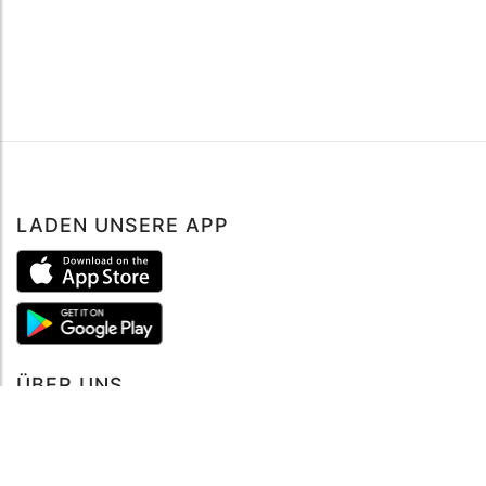
LADEN UNSERE APP
ÜBER UNS
Über mySea
Impressum