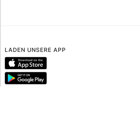
LADEN UNSERE APP
ÜBER UNS
Über mySea
Impressum
IMPRESSUM