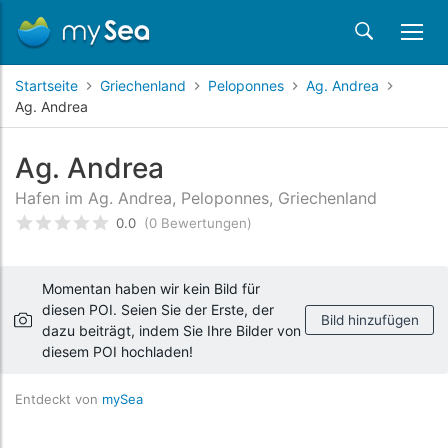
Startseite
Griechenland
Peloponnes
Ag. Andrea
Ag. Andrea
Ag. Andrea
Hafen im Ag. Andrea, Peloponnes, Griechenland
0.0
(0 Bewertungen)
bewertet
0
/5 beyogen auf
Kundenbewertungen
Momentan haben wir kein Bild für
diesen POI. Seien Sie der Erste, der
Bild hinzufügen
dazu beiträgt, indem Sie Ihre Bilder von
diesem POI hochladen!
Entdeckt von
mySea