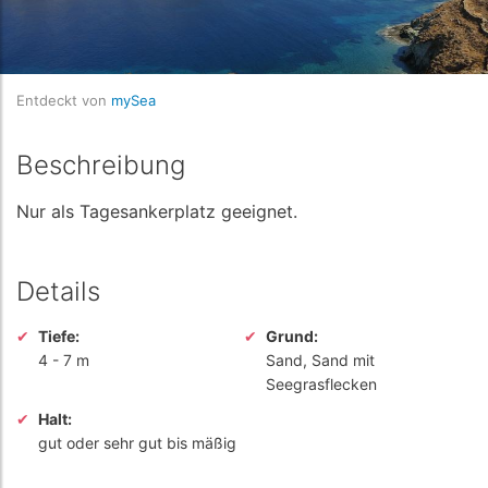
Entdeckt von
mySea
Beschreibung
Nur als Tagesankerplatz geeignet.
Details
Tiefe:
Grund:
4
-
7 m
Sand, Sand mit
Seegrasflecken
Halt:
gut oder sehr gut bis mäßig