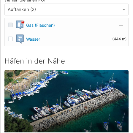
Auftanken (2)
Gas (Flaschen)
—
Wasser
(444 m)
Häfen in der Nähe