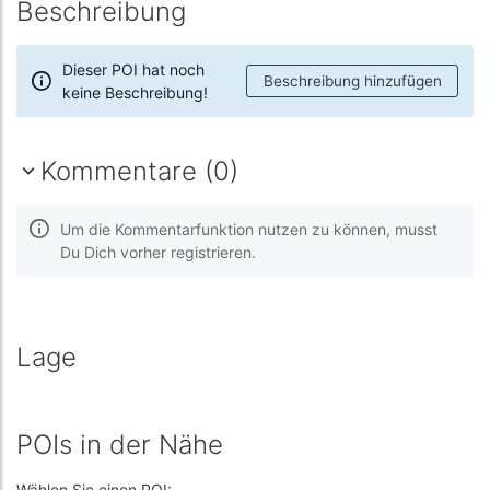
Beschreibung
Dieser POI hat noch
Beschreibung hinzufügen
keine Beschreibung!
Kommentare (0)
Um die Kommentarfunktion nutzen zu können, musst
Du Dich vorher registrieren.
Lage
POIs in der Nähe
Wählen Sie einen POI: