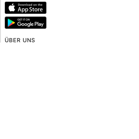
ÜBER UNS
Über mySea
Impressum
IMPRESSUM
Nutzungsbedingungen
Datenschutzbestimmungen
HILFE
Kontaktiere uns
Verhaltenskodex