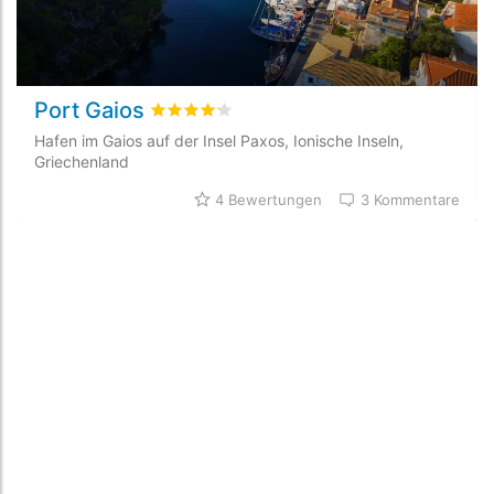
Port Gaios
bewertet
4.2
/5 beyogen auf
4
Kundenbewe
Hafen im Gaios auf der Insel Paxos, Ionische Inseln,
Griechenland
4 Bewertungen
3 Kommentare