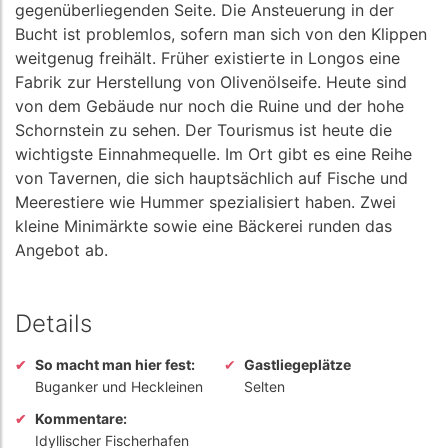
gegenüberliegenden Seite. Die Ansteuerung in der
Bucht ist problemlos, sofern man sich von den Klippen
weitgenug freihält. Früher existierte in Longos eine
Fabrik zur Herstellung von Olivenölseife. Heute sind
von dem Gebäude nur noch die Ruine und der hohe
Schornstein zu sehen. Der Tourismus ist heute die
wichtigste Einnahmequelle. Im Ort gibt es eine Reihe
von Tavernen, die sich hauptsächlich auf Fische und
Meerestiere wie Hummer spezialisiert haben. Zwei
kleine Minimärkte sowie eine Bäckerei runden das
Angebot ab.
Details
So macht man hier fest:
Gastliegeplätze
Buganker und Heckleinen
Selten
Kommentare:
Idyllischer Fischerhafen