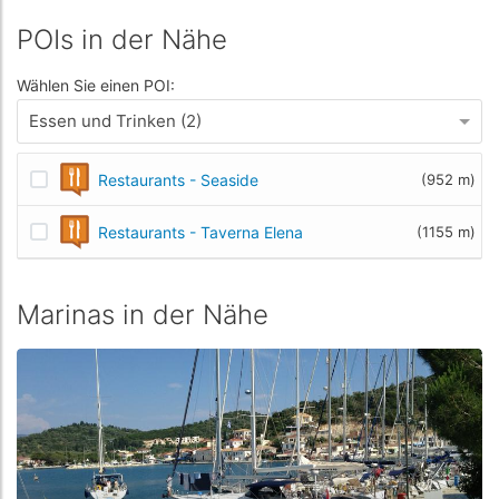
POIs in der Nähe
Wählen Sie einen POI:
Essen und Trinken (2)
Restaurants - Seaside
(952 m)
Restaurants - Taverna Elena
(1155 m)
Marinas in der Nähe