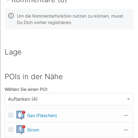
Um die Kommentarfunktion nutzen zu können, musst
Du Dich vorher registrieren.
Lage
POIs in der Nähe
Wählen Sie einen POI:
Auftanken (4)
Gas (Flaschen)
—
Strom
—