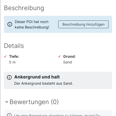
Beschreibung
Dieser POI hat noch
Beschreibung hinzufügen
keine Beschreibung!
Details
Tiefe:
Grund:
5 m
Sand
Ankergrund und halt
Der Ankergrund besteht aus Sand.
Bewertungen (0)
Um eine Bewertung abgeben zu können, musst Du