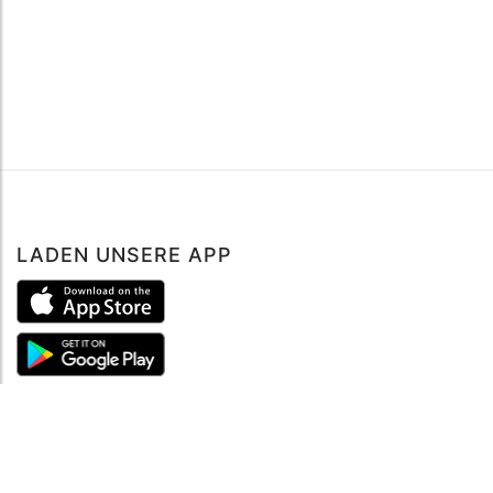
LADEN UNSERE APP
ÜBER UNS
Über mySea
Impressum