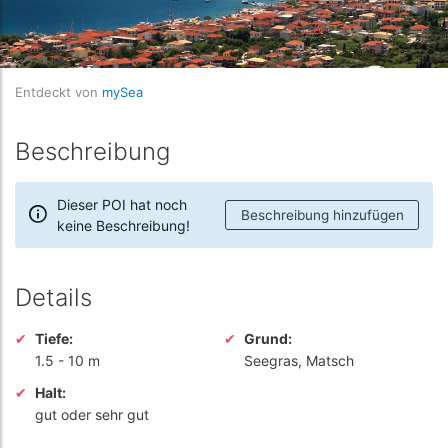
Entdeckt von
mySea
Beschreibung
Dieser POI hat noch
Beschreibung hinzufügen
keine Beschreibung!
Details
Tiefe:
Grund:
1.5
-
10 m
Seegras, Matsch
Halt:
gut oder sehr gut