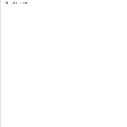
Griechenland
Gr