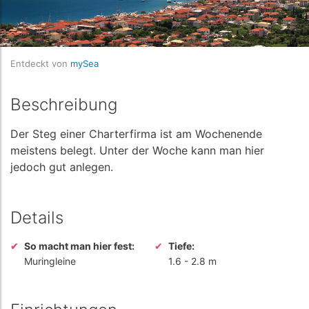
Entdeckt von
mySea
Beschreibung
Der Steg einer Charterfirma ist am Wochenende
meistens belegt. Unter der Woche kann man hier
jedoch gut anlegen.
Details
So macht man hier fest:
Tiefe:
Muringleine
1.6
-
2.8 m