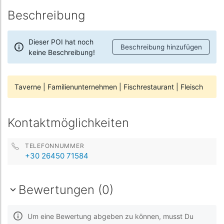
Beschreibung
Dieser POI hat noch
Beschreibung hinzufügen
keine Beschreibung!
Taverne
|
Familienunternehmen
|
Fischrestaurant
|
Fleisch
Kontaktmöglichkeiten
TELEFONNUMMER
+30 26450 71584
Bewertungen (0)
Um eine Bewertung abgeben zu können, musst Du