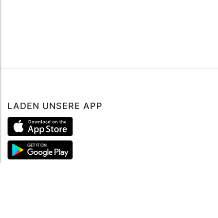
LADEN UNSERE APP
ÜBER UNS
Über mySea
Impressum