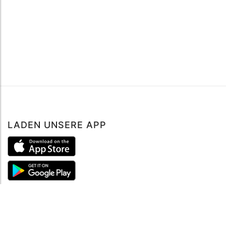
LADEN UNSERE APP
ÜBER UNS
Über mySea