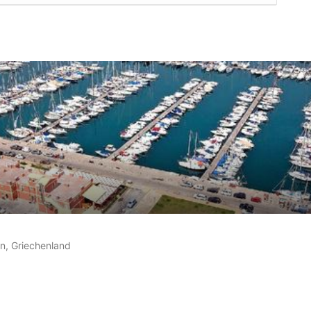
auf
3
Kundenbewertungen
ln, Griechenland