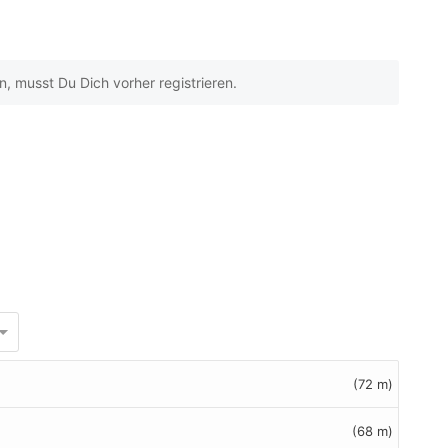
 musst Du Dich vorher registrieren.
(72 m)
(68 m)