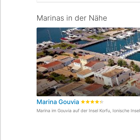
Marinas in der Nähe
Marina Gouvia
bewertet
4.3
/5 beyogen 
Marina im Gouvia auf der Insel Korfu, Ionische Inse