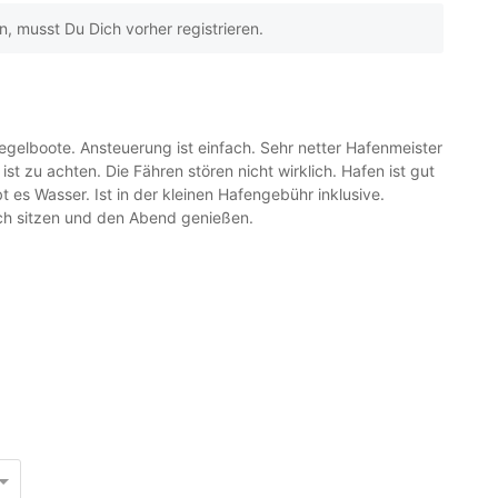
 musst Du Dich vorher registrieren.
 Segelboote. Ansteuerung ist einfach. Sehr netter Hafenmeister
ist zu achten. Die Fähren stören nicht wirklich. Hafen ist gut
 es Wasser. Ist in der kleinen Hafengebühr inklusive.
ch sitzen und den Abend genießen.