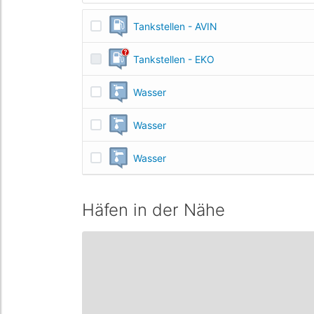
Tankstellen - AVIN
Tankstellen - EKO
Wasser
Wasser
Wasser
Häfen in der Nähe