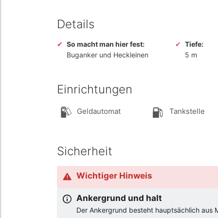
Details
So macht man hier fest:
Tiefe:
Buganker und Heckleinen
5 m
Einrichtungen
Geldautomat
Tankstelle
Sicherheit
Wichtiger Hinweis
Ankergrund und halt
Der Ankergrund besteht hauptsächlich aus M