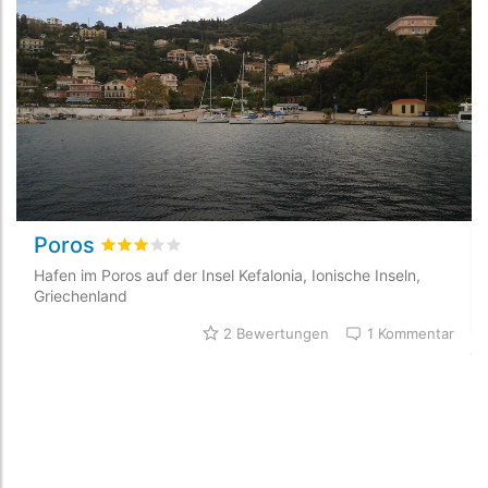
Poros
bewertet
3
/5 beyogen auf
2
Kundenbewertunge
Hafen im Poros auf der Insel Kefalonia, Ionische Inseln,
Griechenland
2 Bewertungen
1 Kommentar