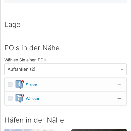
Lage
POIs in der Nähe
Wählen Sie einen POI:
Auftanken (2)
Strom
—
Wasser
—
Häfen in der Nähe