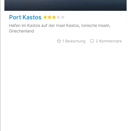
Port Kastos
bewertet
3
/5 beyogen auf
1
Kundenbewer
Hafen im Kastos auf der Insel Kastos, Ionische Inseln,
Griechenland
1 Bewertung
2 Kommentare