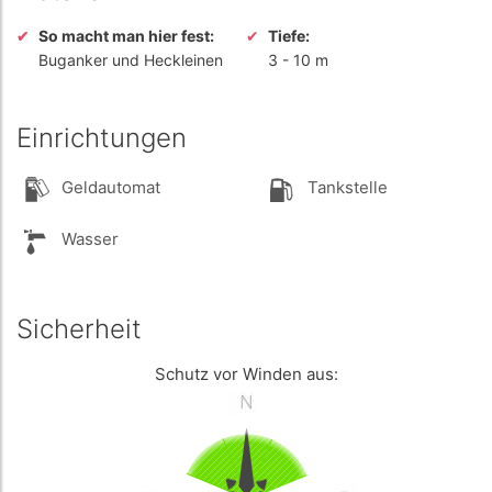
So macht man hier fest:
Tiefe:
Buganker und Heckleinen
3
-
10 m
Einrichtungen
Geldautomat
Tankstelle
Wasser
Sicherheit
Schutz vor Winden aus: