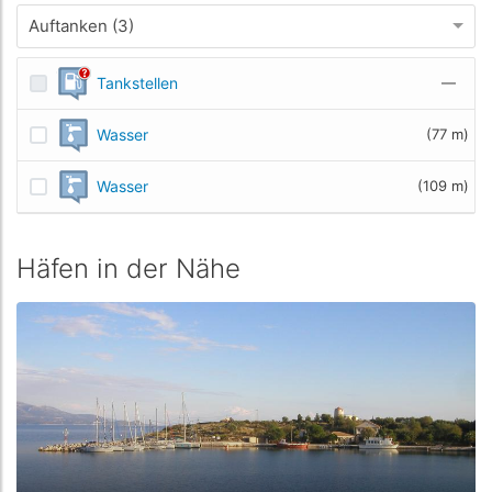
Auftanken (3)
Tankstellen
—
Wasser
(77 m)
Wasser
(109 m)
Häfen in der Nähe