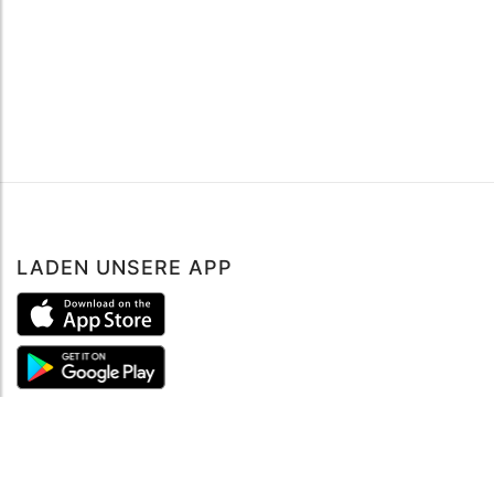
LADEN UNSERE APP
ÜBER UNS
Über mySea