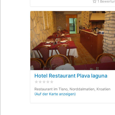
1 Bewertu
Hotel Restaurant Plava laguna
bewertet
0
/5 beyogen auf
0
Kundenbewert
Restaurant im Tisno, Norddalmatien, Kroatien
(Auf der Karte anzeigen)