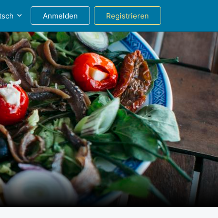
tsch
Anmelden
Registrieren