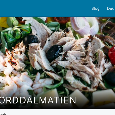
Blog
Deu
ORDDALMATIEN
ants