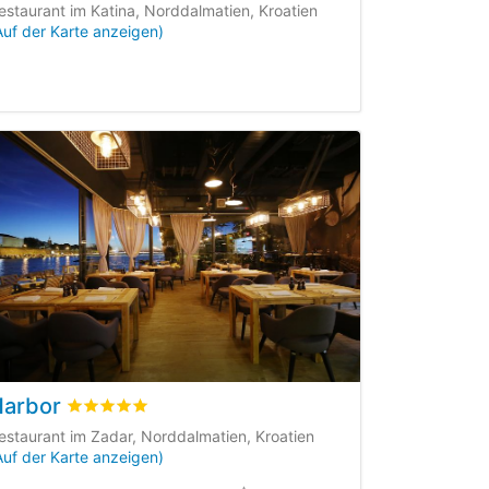
estaurant im Katina, Norddalmatien, Kroatien
Auf der Karte anzeigen)
Harbor
rtungen
bewertet
5
/5 beyogen auf
1
Kundenbewertungen
estaurant im Zadar, Norddalmatien, Kroatien
Auf der Karte anzeigen)