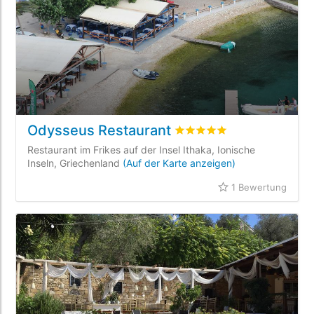
Odysseus Restaurant
bewertet
5
/5 beyogen auf
Restaurant im Frikes auf der Insel Ithaka, Ionische
Inseln, Griechenland
(Auf der Karte anzeigen)
1 Bewertung