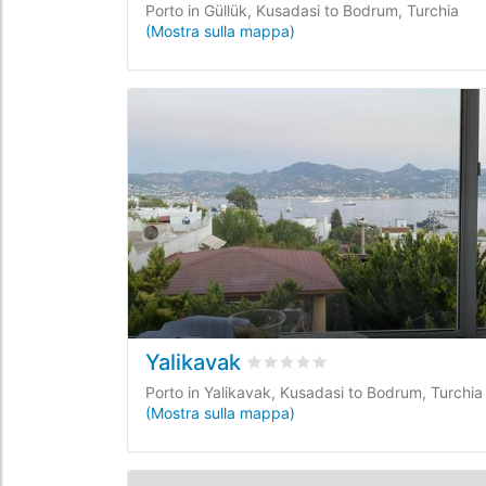
Porto in Güllük, Kusadasi to Bodrum, Turchia
(Mostra sulla mappa)
Yalikavak
Valutato
0
/5 basata su
0
recen
Porto in Yalikavak, Kusadasi to Bodrum, Turchia
(Mostra sulla mappa)