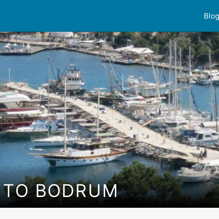
Blo
I TO BODRUM