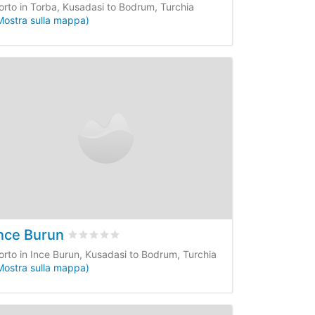
orto in Torba, Kusadasi to Bodrum, Turchia
Mostra sulla mappa)
nce Burun
 clienti
Valutato
0
/5 basata su
0
recensioni dei clienti
orto in Ince Burun, Kusadasi to Bodrum, Turchia
Mostra sulla mappa)