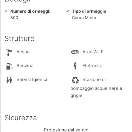
Numero di ormeggi:
Tipo di ormeggio:
800
Corpo Morto
Strutture
Acqua
Area Wi-Fi
Benzina
Elettricità
Servizi Igienici
Stazione di
pompaggio acque nere e
grigie
Sicurezza
Protezione dal vento: