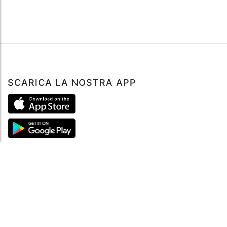
SCARICA LA NOSTRA APP
Prenota ora
ABOUT
Tutto su MySea
Informazioni legali
NOTE LEGALI