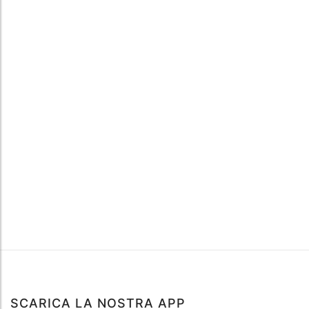
SCARICA LA NOSTRA APP