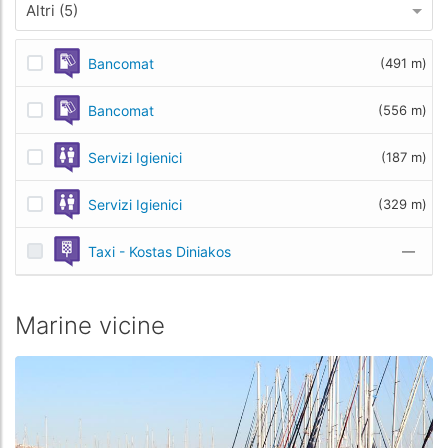
Altri (5)
Bancomat
(491 m)
Bancomat
(556 m)
Servizi Igienici
(187 m)
Servizi Igienici
(329 m)
Taxi - Kostas Diniakos
—
Marine vicine