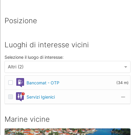
Posizione
Luoghi di interesse vicini
Selezione il luogo di interesse:
Altri (2)
Bancomat - OTP
(34 m)
Servizi Igienici
—
Marine vicine