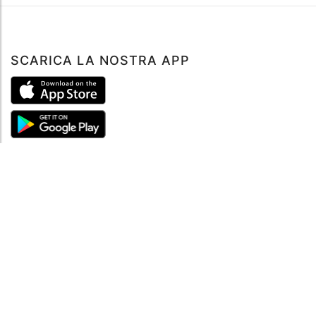
SCARICA LA NOSTRA APP
ABOUT
Tutto su MySea
Informazioni legali
NOTE LEGALI
Termini e condizioni
Informativa sulla privacy