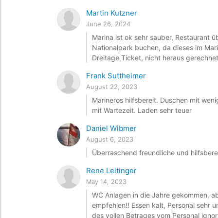
Martin Kutzner
June 26, 2024
Marina ist ok sehr sauber, Restaurant ūb
Nationalpark buchen, da dieses im Mari
Dreitage Ticket, nicht heraus gerechnet
Frank Suttheimer
August 22, 2023
Marineros hilfsbereit. Duschen mit we
mit Wartezeit. Laden sehr teuer
Daniel Wibmer
August 6, 2023
Überraschend freundliche und hilfsberei
Rene Leitinger
May 14, 2023
WC Anlagen in die Jahre gekommen, abe
empfehlen!! Essen kalt, Personal sehr 
des vollen Betrages vom Personal ignor