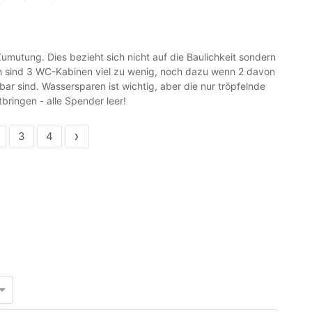
umutung. Dies bezieht sich nicht auf die Baulichkeit sondern
ch sind 3 WC-Kabinen viel zu wenig, noch dazu wenn 2 davon
r sind. Wassersparen ist wichtig, aber die nur tröpfelnde
bringen - alle Spender leer!
›
3
4