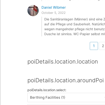
Daniel Wibmer
October 5, 2022
Die Sanitäranlagen (Männer) sind eine Z
auf die Pflege und Sauberkeit. Natürli
wegen mangelnder pflege nicht benutzba
Dusche ist sinnlos. WC-Papier selbst mit
1
2
poiDetails.location.location
poiDetails.location.aroundPoi
poiDetails.location.select:
Berthing Facilities (1)