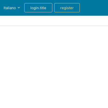
Italiano
login.title
register