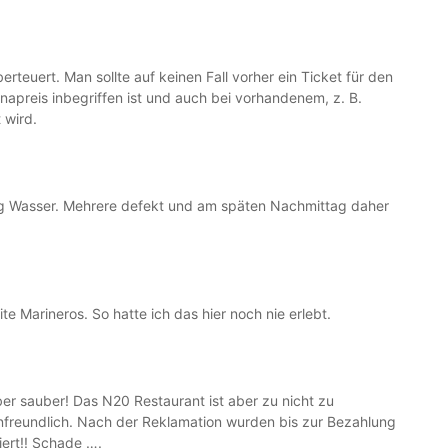
erteuert. Man sollte auf keinen Fall vorher ein Ticket für den
napreis inbegriffen ist und auch bei vorhandenem, z. B.
 wird.
nig Wasser. Mehrere defekt und am späten Nachmittag daher
te Marineros. So hatte ich das hier noch nie erlebt.
r sauber! Das N20 Restaurant ist aber zu nicht zu
unfreundlich. Nach der Reklamation wurden bis zur Bezahlung
iert!! Schade ….