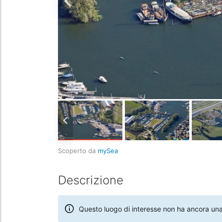
Scoperto da
mySea
Descrizione
Questo luogo di interesse non ha ancora una