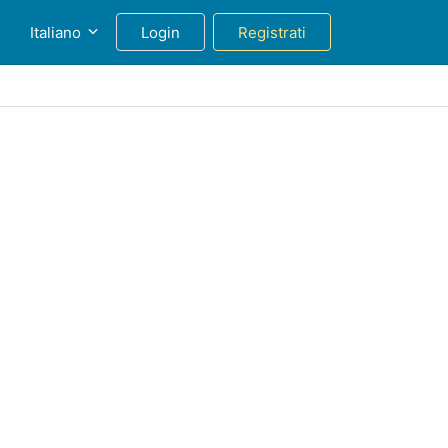
g
Italiano
Login
Registrati