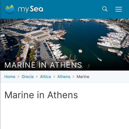
MARINE IN ATHENS
Home
Grecia
Attica
Athens
Marine
Marine in Athens