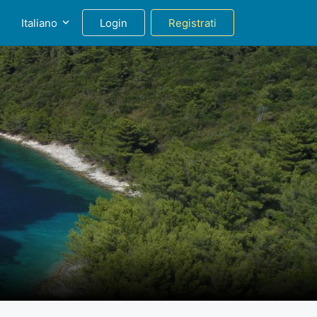
g
Italiano
Login
Registrati