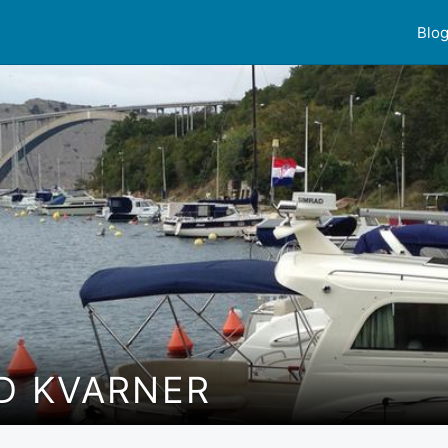
Blo
ND KVARNER