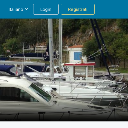
g
Italiano
Login
Registrati