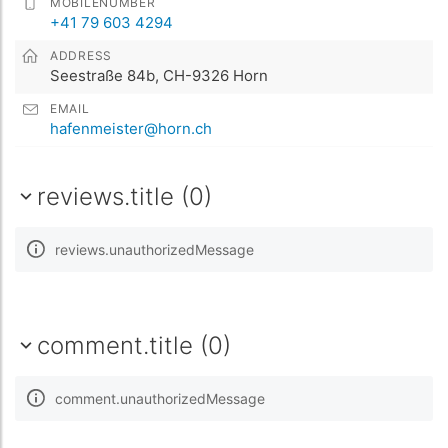
MOBILENUMBER
+41 79 603 4294
ADDRESS
Seestraße 84b, CH-9326 Horn
EMAIL
hafenmeister@horn.ch
reviews.title (0)
reviews.unauthorizedMessage
comment.title (0)
comment.unauthorizedMessage