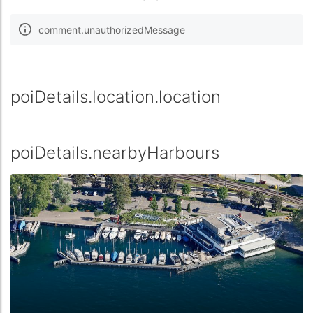
comment.unauthorizedMessage
poiDetails.location.location
poiDetails.nearbyHarbours