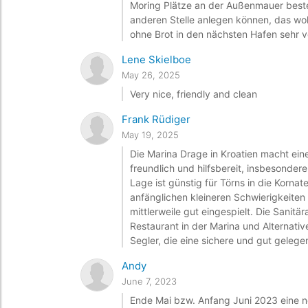
Moring Plätze an der Außenmauer beste
anderen Stelle anlegen können, das wol
ohne Brot in den nächsten Hafen sehr v
Lene Skielboe
May 26, 2025
Very nice, friendly and clean
Frank Rüdiger
May 19, 2025
Die Marina Drage in Kroatien macht ein
freundlich und hilfsbereit, insbesonde
Lage ist günstig für Törns in die Korna
anfänglichen kleineren Schwierigkeiten 
mittlerweile gut eingespielt. Die Sanitä
Restaurant in der Marina und Alternativ
Segler, die eine sichere und gut gelege
Andy
June 7, 2023
Ende Mai bzw. Anfang Juni 2023 eine no