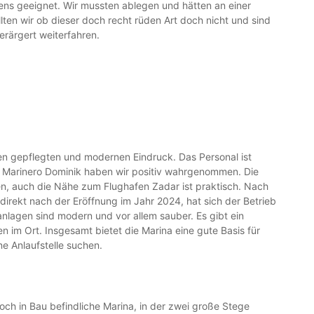
ns geeignet. Wir mussten ablegen und hätten an einer
lten wir ob dieser doch recht rüden Art doch nicht und sind
erärgert weiterfahren.
en gepflegten und modernen Eindruck. Das Personal ist
re Marinero Dominik haben wir positiv wahrgenommen. Die
ten, auch die Nähe zum Flughafen Zadar ist praktisch. Nach
direkt nach der Eröffnung im Jahr 2024, hat sich der Betrieb
ranlagen sind modern und vor allem sauber. Es gibt ein
en im Ort. Insgesamt bietet die Marina eine gute Basis für
ne Anlaufstelle suchen.
ch in Bau befindliche Marina, in der zwei große Stege