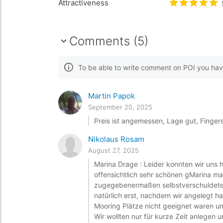
Attractiveness
Rated
5
/5 
Comments (5)
To be able to write comment on POI you hav
Martin Papok
September 20, 2025
Preis ist angemessen, Lage gut, Finger
Nikolaus Rosam
August 27, 2025
Marina Drage : Leider konnten wir uns 
offensichtlich sehr schönen gMarina m
zugegebenermaßen selbstverschuldeten
natürlich erst, nachdem wir angelegt h
Mooring Plätze nicht geeignet waren u
Wir wollten nur für kurze Zeit anlegen