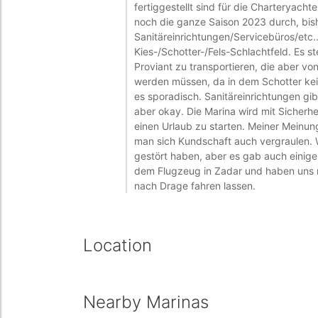
fertiggestellt sind für die Charteryacht
noch die ganze Saison 2023 durch, bis
Sanitäreinrichtungen/Servicebüros/etc.
Kies-/Schotter-/Fels-Schlachtfeld. Es
Proviant zu transportieren, die aber v
werden müssen, da in dem Schotter kei
es sporadisch. Sanitäreinrichtungen gi
aber okay. Die Marina wird mit Sicherhe
einen Urlaub zu starten. Meiner Meinun
man sich Kundschaft auch vergraulen. W
gestört haben, aber es gab auch einige
dem Flugzeug in Zadar und haben uns mi
nach Drage fahren lassen.
Location
Nearby Marinas