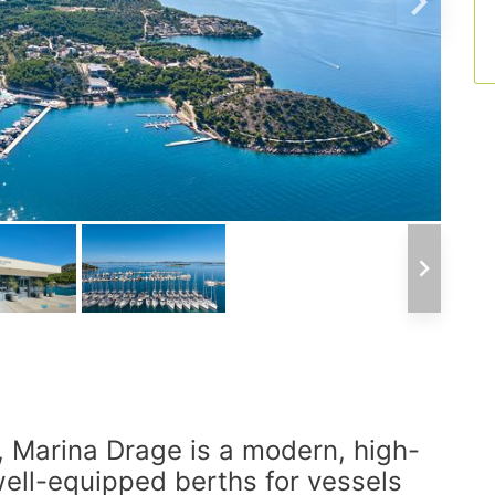
, Marina Drage is a modern, high-
well-equipped berths for vessels