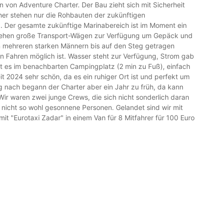
en von Adventure Charter. Der Bau zieht sich mit Sicherheit
her stehen nur die Rohbauten der zukünftigen
.. Der gesamte zukünftige Marinabereich ist im Moment ein
 stehen große Transport-Wägen zur Verfügung um Gepäck und
on mehreren starken Männern bis auf den Steg getragen
n Fahren möglich ist. Wasser steht zur Verfügung, Strom gab
bt es im benachbarten Campingplatz (2 min zu Fuß), einfach
it 2024 sehr schön, da es ein ruhiger Ort ist und perfekt um
g nach begann der Charter aber ein Jahr zu früh, da kann
ir waren zwei junge Crews, die sich nicht sonderlich daran
 nicht so wohl gesonnene Personen. Gelandet sind wir mit
t "Eurotaxi Zadar" in einem Van für 8 Mitfahrer für 100 Euro