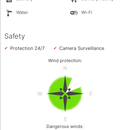
Water
Wi-Fi
Safety
Protection 24/7
Camera Surveillance
Wind protection:
Dangerous winds: