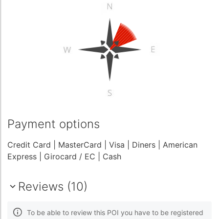
Payment options
Credit Card
| MasterCard
| Visa
| Diners
| American
Express
| Girocard / EC
| Cash
Reviews (10)
To be able to review this POI you have to be registered