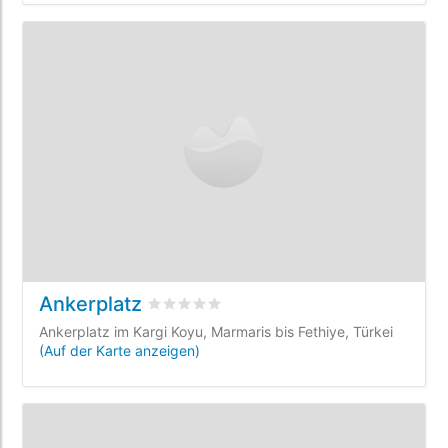
Ankerplatz
bewertet
0
/5 beyogen auf
0
Kundenbewe
Ankerplatz im Kargi Koyu, Marmaris bis Fethiye, Türkei
(Auf der Karte anzeigen)