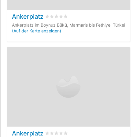
Ankerplatz
bewertet
0
/5 beyogen auf
0
Kundenbewe
Ankerplatz im Boynuz Bükü, Marmaris bis Fethiye, Türkei
(Auf der Karte anzeigen)
Ankerplatz
bewertet
0
/5 beyogen auf
0
Kundenbewe