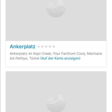
Ankerplatz
bewertet
0
/5 beyogen auf
0
Kundenbewe
Ankerplatz im Kapi Creek, Four Fanthom Cove, Marmaris
bis Fethiye, Türkei
(Auf der Karte anzeigen)