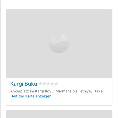
Karği Bükü
bewertet
0
/5 beyogen auf
0
Kundenbewe
Ankerplatz im Kargi Koyu, Marmaris bis Fethiye, Türkei
(Auf der Karte anzeigen)