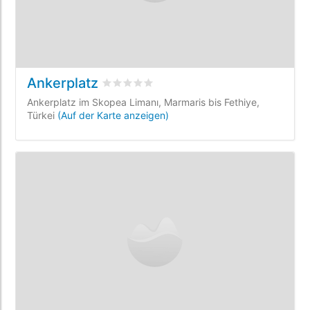
Ankerplatz
bewertet
0
/5 beyogen auf
0
Kundenbewe
Ankerplatz im Skopea Limanı, Marmaris bis Fethiye,
Türkei
(Auf der Karte anzeigen)