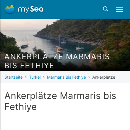
ANKERPLÄTZE MARMARIS
BIS FETHIYE
Startseite
Turkei
Marmaris Bis Fethiye
Ankerplatze
Ankerplätze Marmaris bis
Fethiye