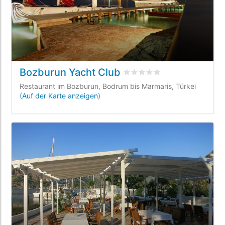
Bozburun Yacht Club
bewertet
0
/5 beyogen auf
Restaurant im Bozburun, Bodrum bis Marmaris, Türkei
(Auf der Karte anzeigen)