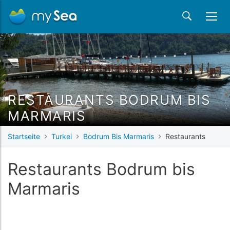
RESTAURANTS BODRUM BIS
MARMARIS
Startseite
Turkei
Bodrum Bis Marmaris
Restaurants
Restaurants Bodrum bis
Marmaris