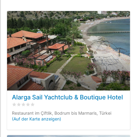
Alarga Sail Yachtclub & Boutique Hotel
bewertet
0
/5 beyogen auf
0
Kundenbewertungen
Restaurant im Çiftlik, Bodrum bis Marmaris, Türkei
(Auf der Karte anzeigen)