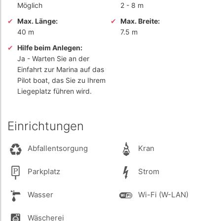
Möglich
2
-
8 m
Max. Länge:
Max. Breite:
40 m
7.5 m
Hilfe beim Anlegen:
Ja
- Warten Sie an der
Einfahrt zur Marina auf das
Pilot boat, das Sie zu Ihrem
Liegeplatz führen wird.
Einrichtungen
Abfallentsorgung
Kran
Parkplatz
Strom
Wasser
Wi-Fi (W-LAN)
Wäscherei