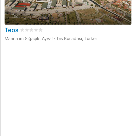
Teos
bewertet
0
/5 beyogen auf
0
Kundenbewertungen
Marina im Siğaçik, Ayvalik bis Kusadasi, Türkei