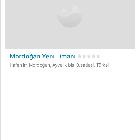
Mordoğan Yeni Limanı
bewertet
0
/5 beyogen auf
Hafen im Mordoğan, Ayvalik bis Kusadasi, Türkei