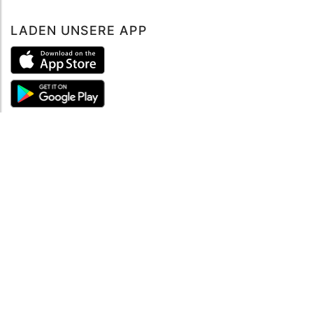
LADEN UNSERE APP
ÜBER UNS
Über mySea
Impressum
IMPRESSUM
Nutzungsbedingungen
Datenschutzbestimmungen
HILFE