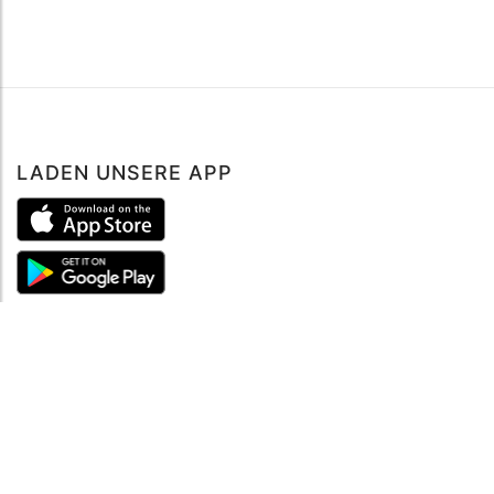
LADEN UNSERE APP
ÜBER UNS
Über mySea
Impressum
IMPRESSUM