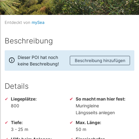
Entdeckt von
mySea
Beschreibung
Dieser POI hat noch
Beschreibung hinzufügen
keine Beschreibung!
Details
Liegeplätze:
So macht man hier fest:
800
Muringleine
Längsseits anlegen
Tiefe:
Max. Länge:
3
-
25 m
50 m