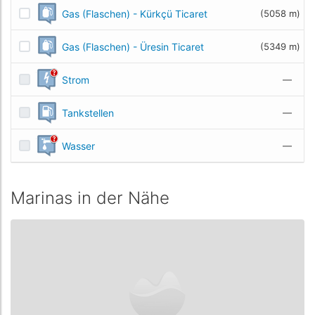
Gas (Flaschen) - Kürkçü Ticaret
(5058 m)
Gas (Flaschen) - Üresin Ticaret
(5349 m)
Strom
—
Tankstellen
—
Wasser
—
Marinas in der Nähe