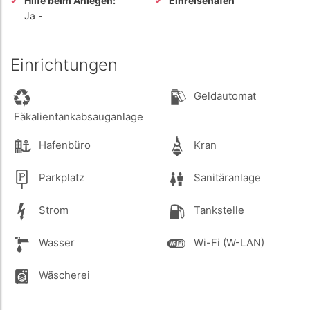
Hilfe beim Anlegen:
Einreisehafen
Ja
-
Einrichtungen
Geldautomat
Fäkalientankabsauganlage
Hafenbüro
Kran
Parkplatz
Sanitäranlage
Strom
Tankstelle
Wasser
Wi-Fi (W-LAN)
Wäscherei