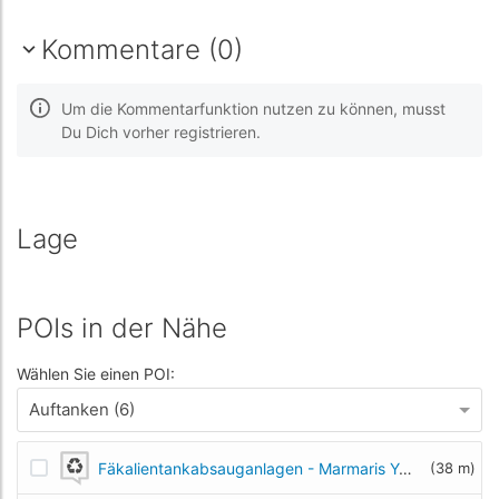
Kommentare (0)
Um die Kommentarfunktion nutzen zu können, musst
Du Dich vorher registrieren.
Lage
POIs in der Nähe
Wählen Sie einen POI:
Auftanken (6)
Fäkalientankabsauganlagen - Marmaris Yat Marin Black Water Station
(38 m)