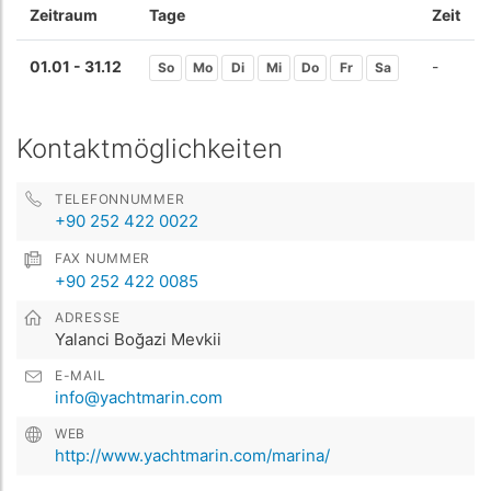
Zeitraum
Tage
Zeit
01.01 - 31.12
-
So
Mo
Di
Mi
Do
Fr
Sa
Kontaktmöglichkeiten
TELEFONNUMMER
+90 252 422 0022
FAX NUMMER
+90 252 422 0085
ADRESSE
Yalanci Boğazi Mevkii
E-MAIL
info@yachtmarin.com
WEB
http://www.yachtmarin.com/marina/