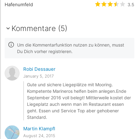
Hafenumfeld
bewertet
3.5
3.5
/
Kommentare (5)
Um die Kommentarfunktion nutzen zu können, musst
Du Dich vorher registrieren.
Robi Dessauer
January 5, 2017
Gute und sichere Liegeplätze mit Mooring.
Kompetente Marineros helfen beim anlegen.Ende
September 2016 voll belegt! Mittlerweile kostet der
Liegeplatz auch wenn man im Restaurant essen
geht. Essen und Service Top aber gehobener
Standard.
Martin Klampfl
August 24, 2015