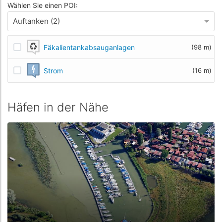
Wählen Sie einen POI:
Auftanken (2)
Fäkalientankabsauganlagen
(98 m)
Strom
(16 m)
Häfen in der Nähe