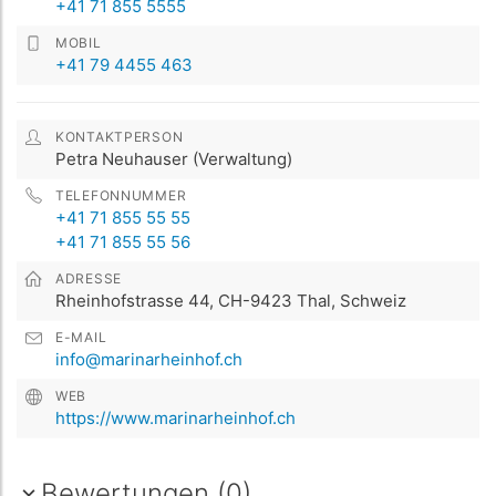
+41 71 855 5555
MOBIL
+41 79 4455 463
KONTAKTPERSON
Petra Neuhauser (Verwaltung)
TELEFONNUMMER
+41 71 855 55 55
+41 71 855 55 56
ADRESSE
Rheinhofstrasse 44, CH-9423 Thal, Schweiz
E-MAIL
info@marinarheinhof.ch
WEB
https://www.marinarheinhof.ch
Bewertungen (0)