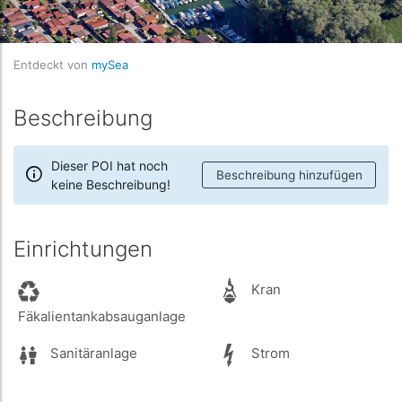
Entdeckt von
mySea
Beschreibung
Dieser POI hat noch
Beschreibung hinzufügen
keine Beschreibung!
Einrichtungen
Kran
Fäkalientankabsauganlage
Sanitäranlage
Strom