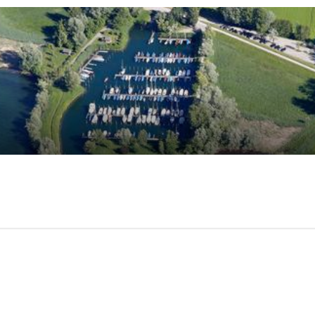
/5 beyogen auf
0
Kundenbewertungen