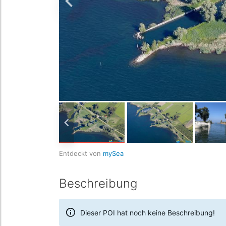
Entdeckt von
mySea
Beschreibung
Dieser POI hat noch keine Beschreibung!