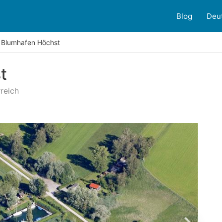
Blog
Deu
Blumhafen Höchst
t
reich
ndenbewertungen