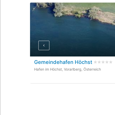
Gemeindehafen Höchst
bewertet
0
Hafen im Höchst, Vorarlberg, Österreich