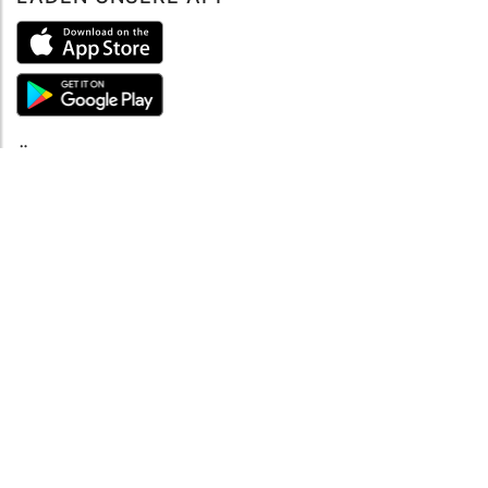
ÜBER UNS
Über mySea
Impressum
IMPRESSUM
Nutzungsbedingungen
Datenschutzbestimmungen
HILFE
Kontaktiere uns
Verhaltenskodex