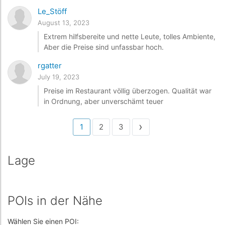
Le_Stöff
August 13, 2023
Extrem hilfsbereite und nette Leute, tolles Ambiente,
Aber die Preise sind unfassbar hoch.
rgatter
July 19, 2023
Preise im Restaurant völlig überzogen. Qualität war
in Ordnung, aber unverschämt teuer
›
1
2
3
Lage
POIs in der Nähe
Wählen Sie einen POI: