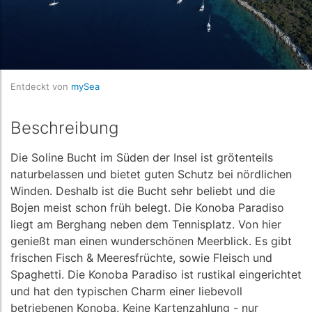
Entdeckt von
mySea
Beschreibung
Die Soline Bucht im Süden der Insel ist grötenteils
naturbelassen und bietet guten Schutz bei nördlichen
Winden. Deshalb ist die Bucht sehr beliebt und die
Bojen meist schon früh belegt. Die Konoba Paradiso
liegt am Berghang neben dem Tennisplatz. Von hier
genießt man einen wunderschönen Meerblick. Es gibt
frischen Fisch & Meeresfrüchte, sowie Fleisch und
Spaghetti. Die Konoba Paradiso ist rustikal eingerichtet
und hat den typischen Charm einer liebevoll
betriebenen Konoba. Keine Kartenzahlung - nur