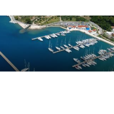
en auf
9
Kundenbewertungen