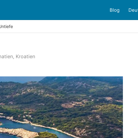
Blog
Deu
Untiefe
matien, Kroatien
ndenbewertungen