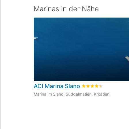
Marinas in der Nähe
ACI Marina Slano
bewertet
4.4
/5 beyog
Marina im Slano, Süddalmatien, Kroatien