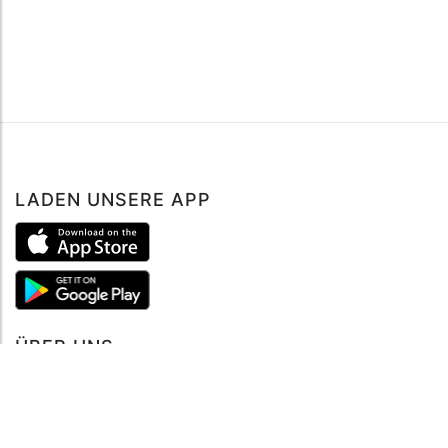
LADEN UNSERE APP
ÜBER UNS
Über mySea
Impressum