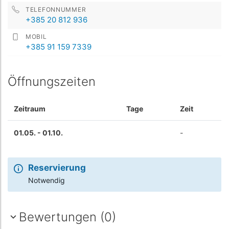
TELEFONNUMMER
+385 20 812 936
MOBIL
+385 91 159 7339
Öffnungszeiten
Zeitraum
Tage
Zeit
01.05. - 01.10.
-
Reservierung
Notwendig
Bewertungen (0)