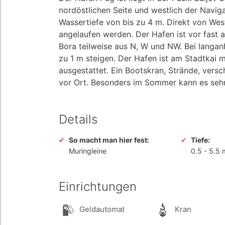
nordöstlichen Seite und westlich der Naviga
Wassertiefe von bis zu 4 m. Direkt von We
angelaufen werden. Der Hafen ist vor fast a
Bora teilweise aus N, W und NW. Bei langa
zu 1 m steigen. Der Hafen ist am Stadtkai 
ausgestattet. Ein Bootskran, Strände, vers
vor Ort. Besonders im Sommer kann es sehr
Details
So macht man hier fest:
Tiefe:
Muringleine
0.5
-
5.5 
Einrichtungen
Geldautomat
Kran