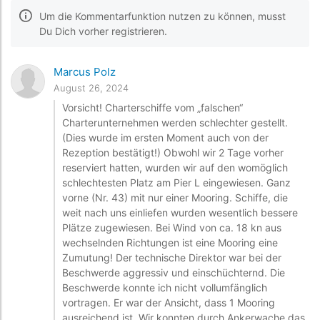
Um die Kommentarfunktion nutzen zu können, musst
Du Dich vorher registrieren.
Marcus Polz
August 26, 2024
Vorsicht! Charterschiffe vom „falschen“
Charterunternehmen werden schlechter gestellt.
(Dies wurde im ersten Moment auch von der
Rezeption bestätigt!) Obwohl wir 2 Tage vorher
reserviert hatten, wurden wir auf den womöglich
schlechtesten Platz am Pier L eingewiesen. Ganz
vorne (Nr. 43) mit nur einer Mooring. Schiffe, die
weit nach uns einliefen wurden wesentlich bessere
Plätze zugewiesen. Bei Wind von ca. 18 kn aus
wechselnden Richtungen ist eine Mooring eine
Zumutung! Der technische Direktor war bei der
Beschwerde aggressiv und einschüchternd. Die
Beschwerde konnte ich nicht vollumfänglich
vortragen. Er war der Ansicht, dass 1 Mooring
ausreichend ist. Wir konnten durch Ankerwache das