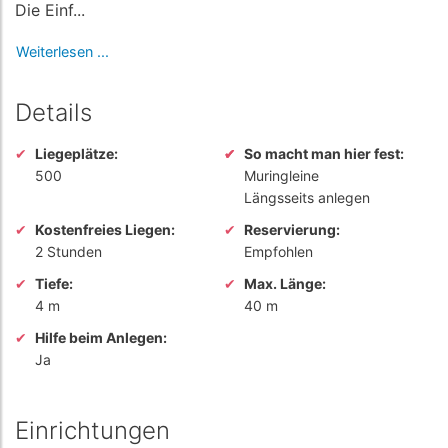
Die Einf...
Weiterlesen ...
Details
Liegeplätze:
So macht man hier fest:
500
Muringleine
Längsseits anlegen
Kostenfreies Liegen:
Reservierung:
2 Stunden
Empfohlen
Tiefe:
Max. Länge:
4 m
40 m
Hilfe beim Anlegen:
Ja
Einrichtungen