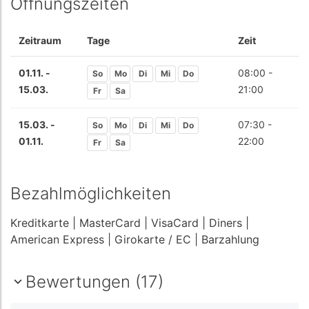
Öffnungszeiten
Zeitraum
Tage
Zeit
01.11. -
08:00 -
So
Mo
Di
Mi
Do
15.03.
21:00
Fr
Sa
15.03. -
07:30 -
So
Mo
Di
Mi
Do
01.11.
22:00
Fr
Sa
Bezahlmöglichkeiten
Kreditkarte
| MasterCard
| VisaCard
| Diners
|
American Express
| Girokarte / EC
| Barzahlung
Bewertungen (17)