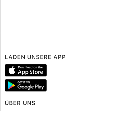
LADEN UNSERE APP
Buche jetzt
ÜBER UNS
Über mySea
Impressum
IMPRESSUM