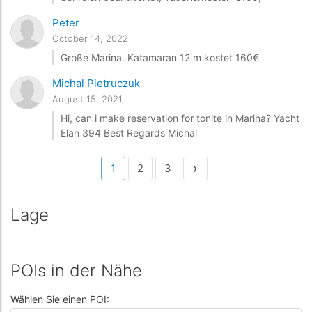
Peter
October 14, 2022
Große Marina. Katamaran 12 m kostet 160€
Michal Pietruczuk
August 15, 2021
Hi, can i make reservation for tonite in Marina? Yacht
Elan 394 Best Regards Michal
›
1
2
3
Lage
POIs in der Nähe
Wählen Sie einen POI: