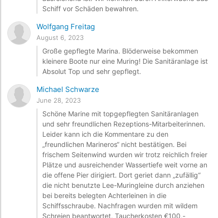
Schiff vor Schäden bewahren.
Wolfgang Freitag
August 6, 2023
Große gepflegte Marina. Blöderweise bekommen
kleinere Boote nur eine Muring! Die Sanitäranlage ist
Absolut Top und sehr gepflegt.
Michael Schwarze
June 28, 2023
Schöne Marine mit topgepflegten Sanitäranlagen
und sehr freundlichen Rezeptions-Mitarbeiterinnen.
Leider kann ich die Kommentare zu den
„freundlichen Marineros“ nicht bestätigen. Bei
frischem Seitenwind wurden wir trotz reichlich freier
Plätze und ausreichender Wassertiefe weit vorne an
die offene Pier dirigiert. Dort geriet dann „zufällig“
die nicht benutzte Lee-Muringleine durch anziehen
bei bereits belegten Achterleinen in die
Schiffsschraube. Nachfragen wurden mit wildem
Schreien beantwortet, Taucherkosten €100,-